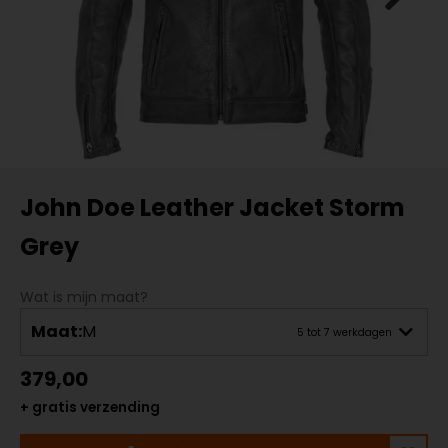
John Doe Leather Jacket Storm
Grey
Wat is mijn maat?
Maat:
M
5 tot 7 werkdagen
379,00
+ gratis verzending