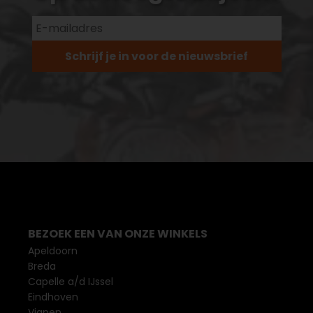
Schrijf je in voor de nieuwsbrief
BEZOEK EEN VAN ONZE WINKELS
Apeldoorn
Breda
Capelle a/d IJssel
Eindhoven
Vianen