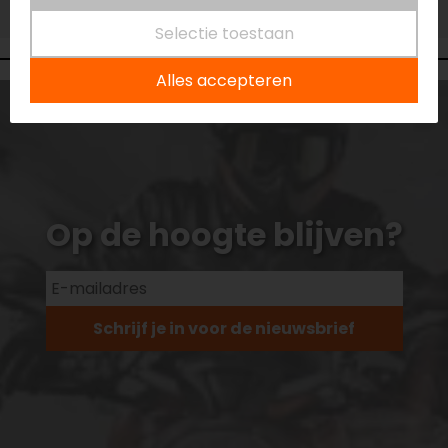
Niet op voorraad
Selectie toestaan
Alles accepteren
Op de hoogte blijven?
Schrijf je in voor de nieuwsbrief