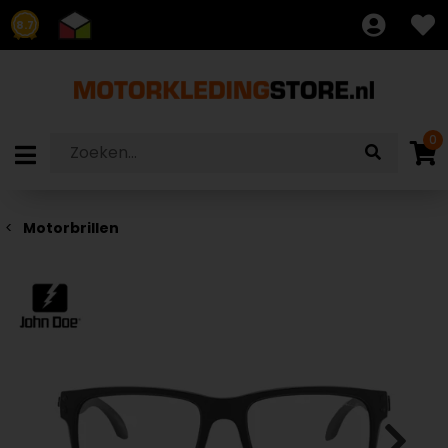
8.7
0
Motorbrillen