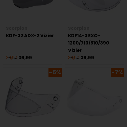
Scorpion
Scorpion
KDF-32 ADX-2 Vizier
KDF14-3 EXO-
1200/710/510/390
Vizier
39,90
36,99
39,90
36,99
-5%
-7%