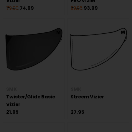
Vizier
PRO Vizier
79,00
74,99
99,95
93,99
SMK
SMK
Twister/Glide Basic
Streem Vizier
Vizier
21,95
27,95