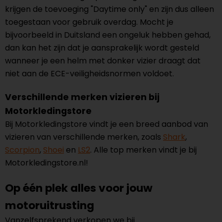
krijgen de toevoeging "Daytime only" en zijn dus alleen
toegestaan voor gebruik overdag. Mocht je
bijvoorbeeld in Duitsland een ongeluk hebben gehad,
dan kan het zijn dat je aansprakelijk wordt gesteld
wanneer je een helm met donker vizier draagt dat
niet aan de ECE-veiligheidsnormen voldoet.
Verschillende merken vizieren bij
Motorkledingstore
Bij Motorkledingstore vindt je een breed aanbod van
vizieren van verschillende merken, zoals
Shark
,
Scorpion
,
Shoei
en
LS2
. Alle top merken vindt je bij
Motorkledingstore.nl!
Op één plek alles voor jouw
motoruitrusting
Vanzelfsprekend verkopen we bij