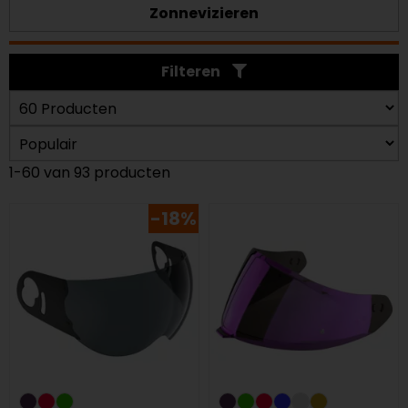
Zonnevizieren
Filteren
1-60 van 93 producten
-18%