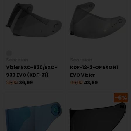
Scorpion
Scorpion
Vizier EXO-930/EXO-
KDF-12-2-OP EXO R1
930 EVO (KDF-31)
EVO Vizier
39,90
36,99
46,90
43,99
-6%