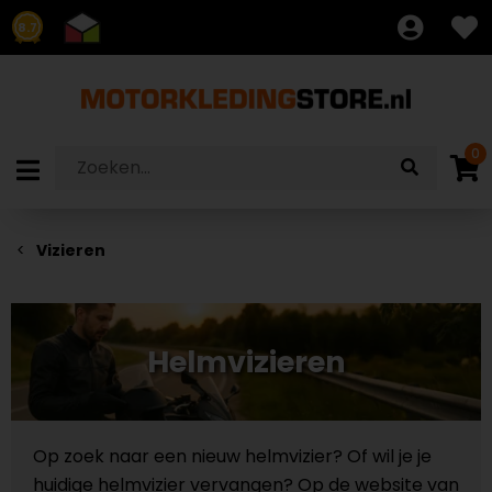
8.7
0
Vizieren
Helmvizieren
Op zoek naar een nieuw helmvizier? Of wil je je
huidige helmvizier vervangen? Op de website van