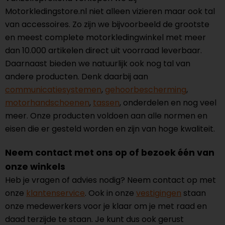
Motorkledingstore.nl niet alleen vizieren maar ook tal
van accessoires. Zo zijn we bijvoorbeeld de grootste
en meest complete motorkledingwinkel met meer
dan 10.000 artikelen direct uit voorraad leverbaar.
Daarnaast bieden we natuurlijk ook nog tal van
andere producten. Denk daarbij aan
communicatiesystemen
,
gehoorbescherming
,
motorhandschoenen
,
tassen
, onderdelen en nog veel
meer. Onze producten voldoen aan alle normen en
eisen die er gesteld worden en zijn van hoge kwaliteit.
Neem contact met ons op of bezoek één van
onze winkels
Heb je vragen of advies nodig? Neem contact op met
onze
klantenservice
. Ook in onze
vestigingen
staan
onze medewerkers voor je klaar om je met raad en
daad terzijde te staan. Je kunt dus ook gerust