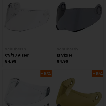
Schuberth
Schuberth
C5/S3 Vizier
E1 Vizier
84,95
94,95
-6%
-5%