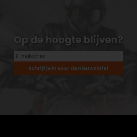
Op de hoogte blijven?
Schrijf je in voor de nieuwsbrief