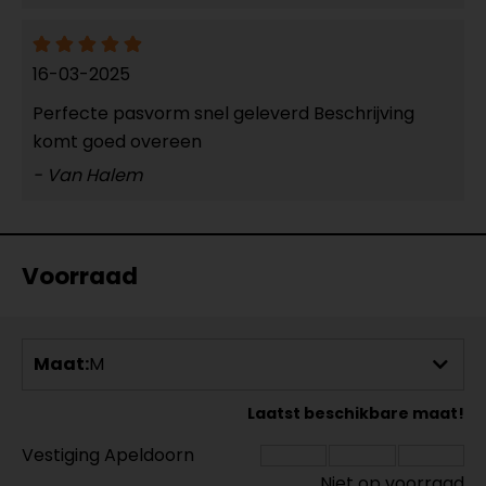
16-03-2025
Perfecte pasvorm snel geleverd Beschrijving
komt goed overeen
- Van Halem
Voorraad
Maat:
M
Laatst beschikbare maat!
Vestiging Apeldoorn
Niet op voorraad