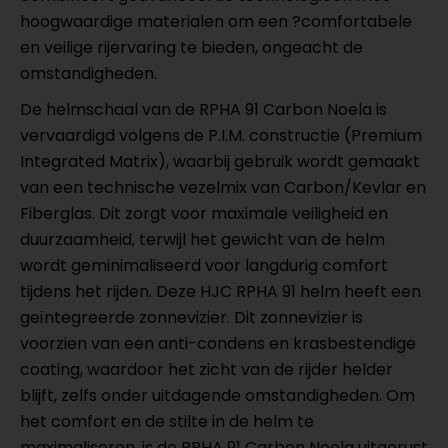
hoogwaardige materialen om een ?comfortabele
en veilige rijervaring te bieden, ongeacht de
omstandigheden.
De helmschaal van de RPHA 91 Carbon Noela is
vervaardigd volgens de P.I.M. constructie (Premium
Integrated Matrix), waarbij gebruik wordt gemaakt
van een technische vezelmix van Carbon/Kevlar en
Fiberglas. Dit zorgt voor maximale veiligheid en
duurzaamheid, terwijl het gewicht van de helm
wordt geminimaliseerd voor langdurig comfort
tijdens het rijden. Deze HJC RPHA 91 helm heeft een
geïntegreerde zonnevizier. Dit zonnevizier is
voorzien van een anti-condens en krasbestendige
coating, waardoor het zicht van de rijder helder
blijft, zelfs onder uitdagende omstandigheden. Om
het comfort en de stilte in de helm te
maximaliseren, is de RPHA 91 Carbon Noela uitgerust