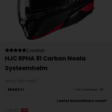
2 reviews
HJC RPHA 91 Carbon Noela
Systeemhelm
Wat is mijn maat?
Maat:
M
1 tot 2 werkdagen
Laatst beschikbare maat!
779,95
-5%