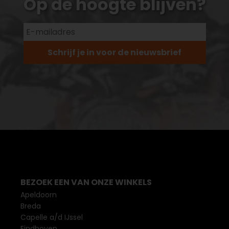
Op de hoogte blijven?
Schrijf je in voor de nieuwsbrief
BEZOEK EEN VAN ONZE WINKELS
Apeldoorn
Breda
Capelle a/d IJssel
Eindhoven