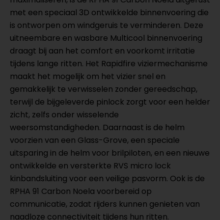
met een speciaal 3D ontwikkelde binnenvoering die
is ontworpen om windgeruis te verminderen. Deze
uitneembare en wasbare Multicool binnenvoering
draagt bij aan het comfort en voorkomt irritatie
tijdens lange ritten. Het Rapidfire viziermechanisme
maakt het mogelijk om het vizier snel en
gemakkelijk te verwisselen zonder gereedschap,
terwijl de bijgeleverde pinlock zorgt voor een helder
zicht, zelfs onder wisselende
weersomstandigheden. Daarnaast is de helm
voorzien van een Glass-Grove, een speciale
uitsparing in de helm voor brilpiloten, en een nieuwe
ontwikkelde en versterkte RVS micro lock
kinbandsluiting voor een veilige pasvorm. Ook is de
RPHA 91 Carbon Noela voorbereid op
communicatie, zodat rijders kunnen genieten van
naadloze connectiviteit tijdens hun ritten.