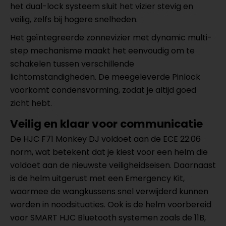
het dual-lock systeem sluit het vizier stevig en
veilig, zelfs bij hogere snelheden.
Het geïntegreerde zonnevizier met dynamic multi-
step mechanisme maakt het eenvoudig om te
schakelen tussen verschillende
lichtomstandigheden. De meegeleverde Pinlock
voorkomt condensvorming, zodat je altijd goed
zicht hebt.
Veilig en klaar voor communicatie
De HJC F71 Monkey DJ voldoet aan de ECE 22.06
norm, wat betekent dat je kiest voor een helm die
voldoet aan de nieuwste veiligheidseisen. Daarnaast
is de helm uitgerust met een Emergency Kit,
waarmee de wangkussens snel verwijderd kunnen
worden in noodsituaties. Ook is de helm voorbereid
voor SMART HJC Bluetooth systemen zoals de 11B,