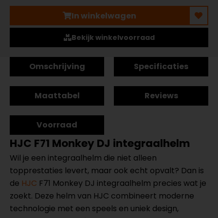
In winkelwagen
Bekijk winkelvoorraad
Omschrijving
Specificaties
Maattabel
Reviews
Voorraad
HJC F71 Monkey DJ integraalhelm
Wil je een integraalhelm die niet alleen
topprestaties levert, maar ook echt opvalt? Dan is
de
HJC
F71 Monkey DJ integraalhelm precies wat je
zoekt. Deze helm van HJC combineert moderne
technologie met een speels en uniek design,