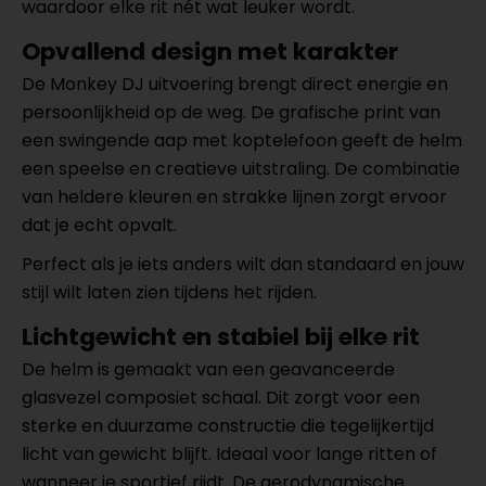
waardoor elke rit nét wat leuker wordt.
Opvallend design met karakter
De Monkey DJ uitvoering brengt direct energie en
persoonlijkheid op de weg. De grafische print van
een swingende aap met koptelefoon geeft de helm
een speelse en creatieve uitstraling. De combinatie
van heldere kleuren en strakke lijnen zorgt ervoor
dat je echt opvalt.
Perfect als je iets anders wilt dan standaard en jouw
stijl wilt laten zien tijdens het rijden.
Lichtgewicht en stabiel bij elke rit
De helm is gemaakt van een geavanceerde
glasvezel composiet schaal. Dit zorgt voor een
sterke en duurzame constructie die tegelijkertijd
licht van gewicht blijft. Ideaal voor lange ritten of
wanneer je sportief rijdt. De aerodynamische