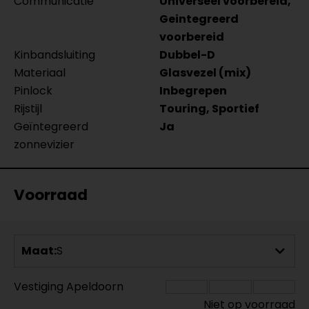
Communicatie
Universeel voorbereid,
Geintegreerd
voorbereid
Kinbandsluiting
Dubbel-D
Materiaal
Glasvezel (mix)
Pinlock
Inbegrepen
Rijstijl
Touring, Sportief
Geïntegreerd
Ja
zonnevizier
Voorraad
Maat:
S
Vestiging Apeldoorn
Niet op voorraad