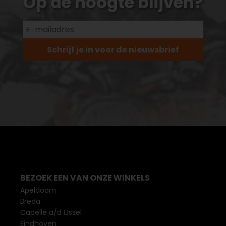
Op de hoogte blijven?
Schrijf je in voor de nieuwsbrief
BEZOEK EEN VAN ONZE WINKELS
Apeldoorn
Breda
Capelle a/d IJssel
Eindhoven