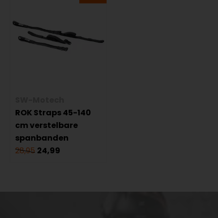
SW-Motech
ROK Straps 45-140
cm verstelbare
spanbanden
28,95
24,99