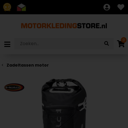
8.7
0
Zadeltassen motor