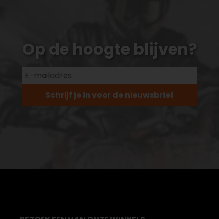
Op de hoogte blijven?
Schrijf je in voor de nieuwsbrief