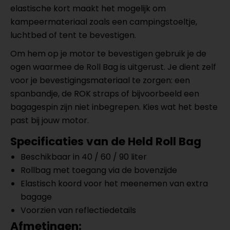
elastische kort maakt het mogelijk om
kampeermateriaal zoals een campingstoeltje,
luchtbed of tent te bevestigen.
Om hem op je motor te bevestigen gebruik je de
ogen waarmee de Roll Bag is uitgerust. Je dient zelf
voor je bevestigingsmateriaal te zorgen: een
spanbandje, de ROK straps of bijvoorbeeld een
bagagespin zijn niet inbegrepen. Kies wat het beste
past bij jouw motor.
Specificaties van de Held Roll Bag
Beschikbaar in 40 / 60 / 90 liter
Rollbag met toegang via de bovenzijde
Elastisch koord voor het meenemen van extra
bagage
Voorzien van reflectiedetails
Afmetingen: