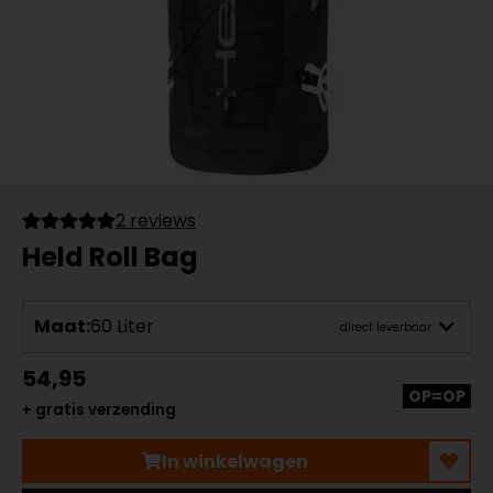
2 reviews
Held Roll Bag
Maat:
60 Liter
direct leverbaar
54,95
OP=OP
+ gratis verzending
In winkelwagen