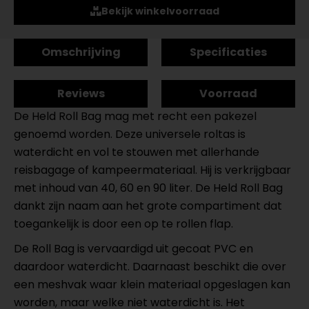
Bekijk winkelvoorraad
Omschrijving
Specificaties
Reviews
Voorraad
De Held Roll Bag mag met recht een pakezel
genoemd worden. Deze universele roltas is
waterdicht en vol te stouwen met allerhande
reisbagage of kampeermateriaal. Hij is verkrijgbaar
met inhoud van 40, 60 en 90 liter. De Held Roll Bag
dankt zijn naam aan het grote compartiment dat
toegankelijk is door een op te rollen flap.
De Roll Bag is vervaardigd uit gecoat PVC en
daardoor waterdicht. Daarnaast beschikt die over
een meshvak waar klein materiaal opgeslagen kan
worden, maar welke niet waterdicht is. Het