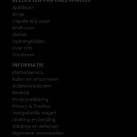
BEZOEK EEN VAN ONZE WINKELS
Apeldoorn
Breda
Capelle a/d IJssel
Eindhoven
Vianen
Openingstijden
Over Ons
Vacatures
INFORMATIE
Klantenservice
Ruilen en retourneren
Actievoorwaarden
Reviews
Privacyverklaring
Privacy & Cookies
Veelgestelde vragen
Levering en betaling
Garantie en defecten
Algemene voorwaarden