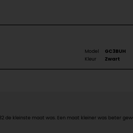
Model
GC3BUH
Kleur
Zwart
t 32 de kleinste maat was. Een maat kleiner was beter 