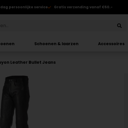
 dag persoonlijke service
Gratis verzending vanaf €50.-
hoenen
Schoenen & laarzen
Accessoires
yon Leather Bullet Jeans