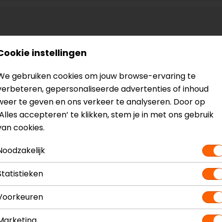
Cookie instellingen
We gebruiken cookies om jouw browse-ervaring te
verbeteren, gepersonaliseerde advertenties of inhoud
weer te geven en ons verkeer te analyseren. Door op
‘Alles accepteren’ te klikken, stem je in met ons gebruik
van cookies.
Noodzakelijk
Statistieken
Voorkeuren
Marketing