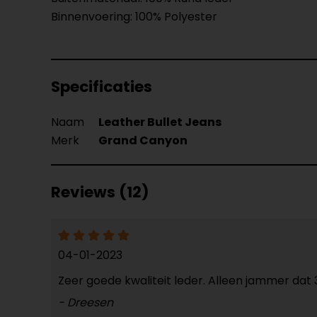
Binnenvoering: 100% Polyester
Specificaties
Naam
Leather Bullet Jeans
Merk
Grand Canyon
Reviews (12)
04-01-2023
Zeer goede kwaliteit leder. Alleen jammer da
- Dreesen