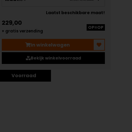
Laatst beschikbare maat!
229,00
OP=OP
+ gratis verzending
In winkelwagen
Bekijk winkelvoorraad
Voorraad