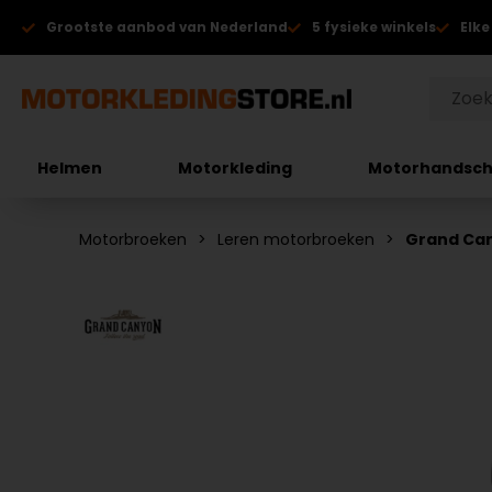
Grootste aanbod van Nederland
5 fysieke winkels
Elke
Helmen
Motorkleding
Motorhandsc
Motorbroeken
Leren motorbroeken
Grand Can