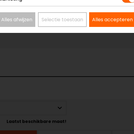
Alles afwijzen
Selectie toestaan
Alles accepteren
Laatst beschikbare maat!