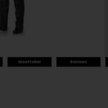
Maattabel
Reviews