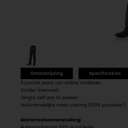
Omschrijving
Specificaties
5 pocket jeans van aniline rundleder.
Zonder knienaad.
Lengte zelf aan te passen.
Huidvriendelijke mesh voering (100% polyester)
Materiaalsamenstelling:
Buitenmateriaal: 100% Rund leder