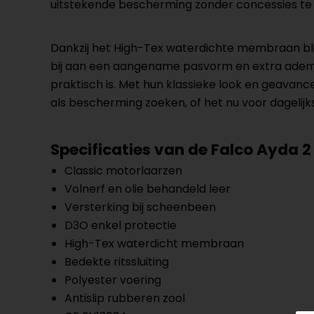
uitstekende bescherming zonder concessies te 
Dankzij het High-Tex waterdichte membraan bl
bij aan een aangename pasvorm en extra ademend 
praktisch is. Met hun klassieke look en geavanc
als bescherming zoeken, of het nu voor dagelijks
Specificaties van de Falco Ayda 2
Classic motorlaarzen
Volnerf en olie behandeld leer
Versterking bij scheenbeen
D3O enkel protectie
High-Tex waterdicht membraan
Bedekte ritssluiting
Polyester voering
Antislip rubberen zool