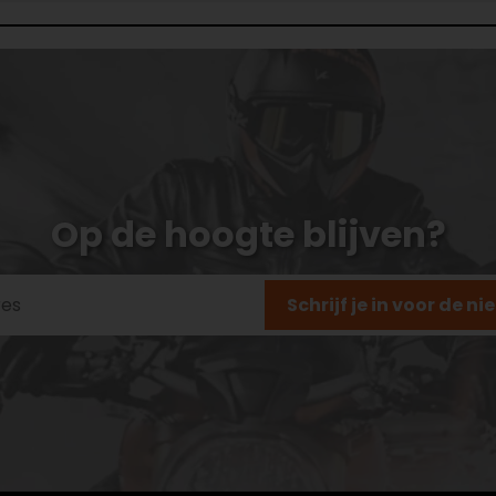
Op de hoogte blijven?
Schrijf je in voor de n