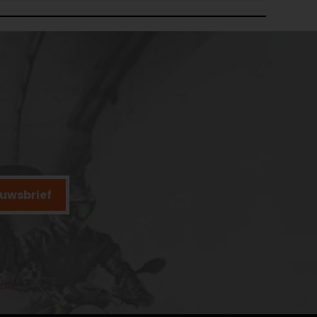
ieuwsbrief