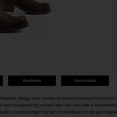
Reviews
Voorraad
lassiek design met moderne bescherming en comfort, sp
an hoogwaardig volnerf leer dat met olie is behandeld, stra
ieden. Versterkingen bij het scheenbeen en de geïntegr