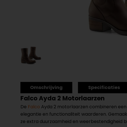
Omschrijving
Specificaties
Falco Ayda 2 Motorlaarzen
De
Falco
Ayda 2 motorlaarzen combineren een k
elegantie en functionaliteit waarderen. Gemaakt v
ze extra duurzaamheid en weerbestendigheid b