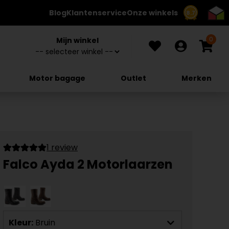
Blog
Klantenservice
Onze winkels
8.7
0
Mijn winkel
Motor bagage
Outlet
Merken
1 review
Falco Ayda 2 Motorlaarzen
Kleur:
Bruin