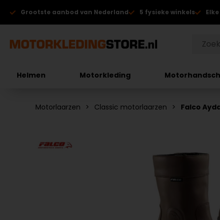
Grootste aanbod van Nederland
5 fysieke winkels
Elke
Helmen
Motorkleding
Motorhandsc
Motorlaarzen
Classic motorlaarzen
Falco Ayd