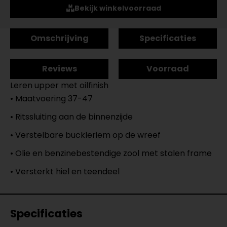
Bekijk winkelvoorraad
Omschrijving
Specificaties
Reviews
Voorraad
Leren upper met oilfinish
• Maatvoering 37-47
• Ritssluiting aan de binnenzijde
• Verstelbare buckleriem op de wreef
• Olie en benzinebestendige zool met stalen frame
• Versterkt hiel en teendeel
Specificaties