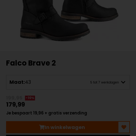
Falco Brave 2
Maat:
43
5 tot 7 werkdagen
199,95
-10%
179,99
Je bespaart 19,96 + gratis verzending
In winkelwagen