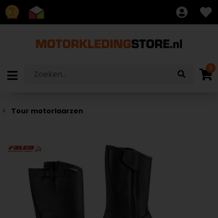
8.7
0
Tour motorlaarzen