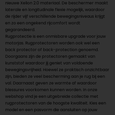
nieuwe Xelion 2.0 materiaal. De beschermer maakt
laterale en longitudinale flexie mogelijk, waardoor
de rijder vijf verschillende bewegingsniveaus krijgt
en zo een ongekend rijcomfort wordt
gegarandeerd.
Rugprotectie is een onmisbare upgrade voor jouw
motorjas. Rugprotectoren worden ook wel een
back protector of back-protection genoemd.
Doorgaans zijn de protectoren gemaakt van
kunststof waardoor jij geniet van voldoende
bewegingsvrijheid. Hoewel ze praktisch onzichtbaar
zijn, bieden ze veel bescherming aan je rug bij een
val. Daarnaast geven ze warmte af waardoor
blessures voorkomen kunnen worden. In onze
webshop vind je een uitgebreide collectie met
rugprotectoren van de hoogste kwaliteit. Kies een
model en een pasvorm die aansluiten op jouw