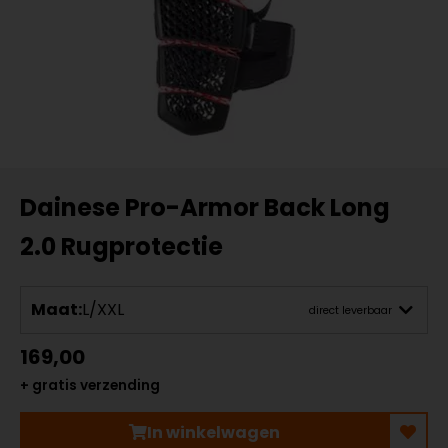
Dainese Pro-Armor Back Long
2.0 Rugprotectie
Maat:
L/XXL
direct leverbaar
169,00
+ gratis verzending
In winkelwagen