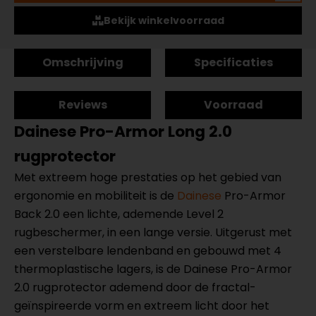
Bekijk winkelvoorraad
Omschrijving
Specificaties
Reviews
Voorraad
Dainese Pro-Armor Long 2.0
rugprotector
Met extreem hoge prestaties op het gebied van
ergonomie en mobiliteit is de
Dainese
Pro-Armor
Back 2.0 een lichte, ademende Level 2
rugbeschermer, in een lange versie. Uitgerust met
een verstelbare lendenband en gebouwd met 4
thermoplastische lagers, is de Dainese Pro-Armor
2.0 rugprotector ademend door de fractal-
geïnspireerde vorm en extreem licht door het