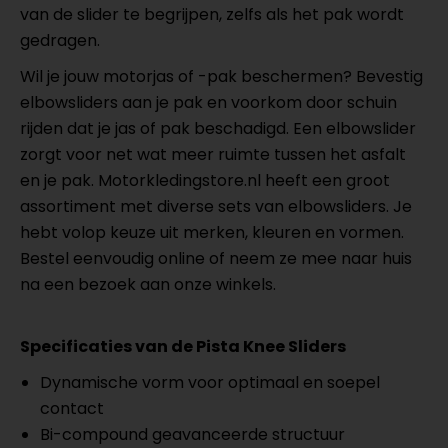
van de slider te begrijpen, zelfs als het pak wordt
gedragen.
Wil je jouw motorjas of -pak beschermen? Bevestig
elbowsliders aan je pak en voorkom door schuin
rijden dat je jas of pak beschadigd. Een elbowslider
zorgt voor net wat meer ruimte tussen het asfalt
en je pak. Motorkledingstore.nl heeft een groot
assortiment met diverse sets van elbowsliders. Je
hebt volop keuze uit merken, kleuren en vormen.
Bestel eenvoudig online of neem ze mee naar huis
na een bezoek aan onze winkels.
Specificaties van de Pista Knee Sliders
Dynamische vorm voor optimaal en soepel
contact
Bi-compound geavanceerde structuur