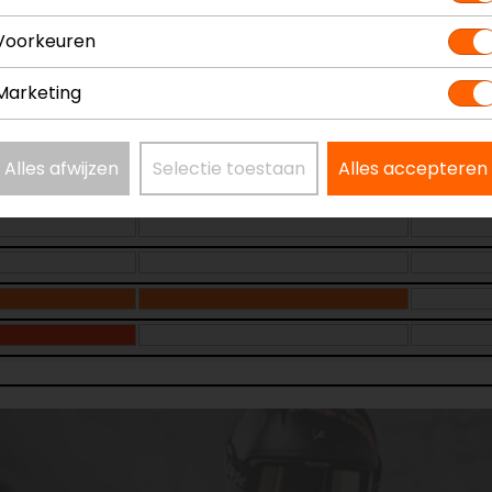
Voorkeuren
Marketing
Alles afwijzen
Selectie toestaan
Alles accepteren