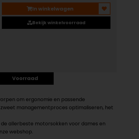
In winkelwagen
Bekijk winkelvoorraad
Voorraad
ntworpen om ergonomie en passende
et zweet managementproces optimaliseren, het
je de allerbeste motorsokken voor dames en
 onze webshop.