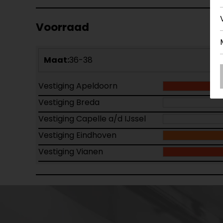
Voorraad
Maat:
36-38
Vestiging Apeldoorn
Vestiging Breda
Vestiging Capelle a/d IJssel
Vestiging Eindhoven
Vestiging Vianen