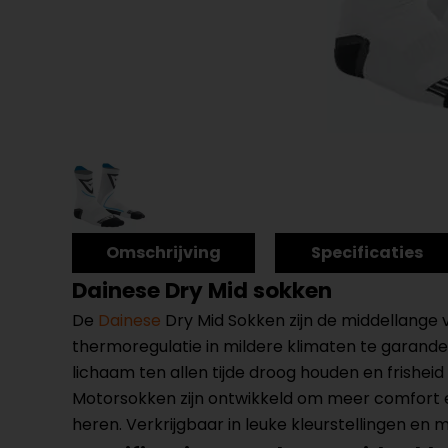
Omschrijving
Specificaties
Dainese Dry Mid sokken
De
Dainese
Dry Mid Sokken zijn de middellange
thermoregulatie in mildere klimaten te garand
lichaam ten allen tijde droog houden en frishei
Motorsokken zijn ontwikkeld om meer comfort e
heren. Verkrijgbaar in leuke kleurstellingen en 