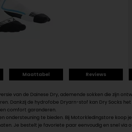
Maattabel
Reviews
 versie van de Dainese Dry, ademende sokken die zijn o
eren. Dankzij de hydrofobe Dryarn-stof kan Dry Socks h
d en comfort garanderen.
n ondersteuning te bieden. Bij Motorkledingstore koop 
maten. Je bestelt je favoriete paar eenvoudig en snel via