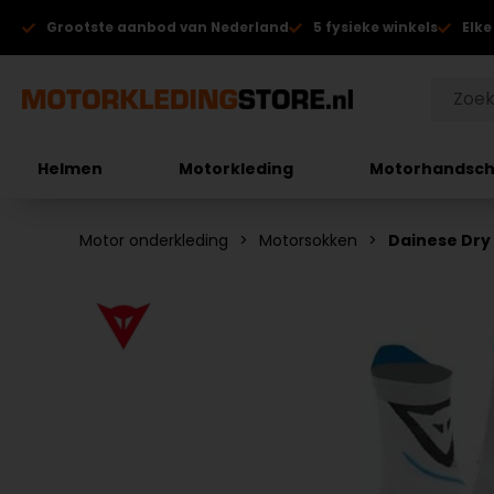
Grootste aanbod van Nederland
5 fysieke winkels
Elke
Helmen
Motorkleding
Motorhandsc
Motor onderkleding
Motorsokken
Dainese Dry