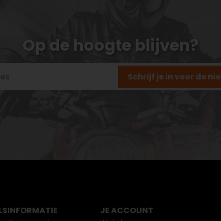
Op de hoogte blijven?
Schrijf je in voor de n
LS
INFORMATIE
JE ACCOUNT