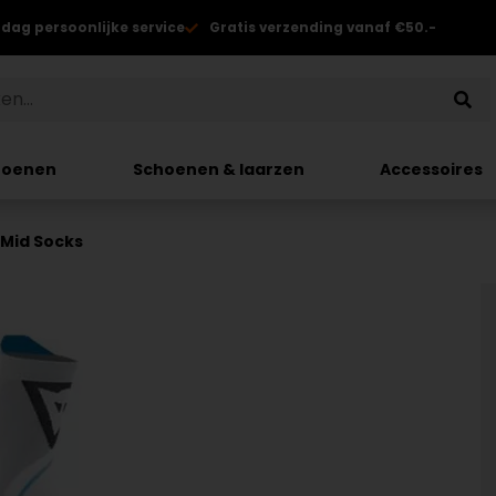
 dag persoonlijke service
Gratis verzending vanaf €50.-
hoenen
Schoenen & laarzen
Accessoires
 Mid Socks