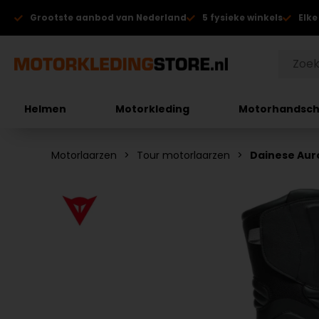
Grootste aanbod van Nederland
5 fysieke winkels
Elke
Helmen
Motorkleding
Motorhandsc
Motorlaarzen
Tour motorlaarzen
Dainese Aur