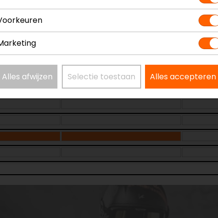
Voorkeuren
Marketing
Laatst beschikbare maat!
Alles afwijzen
Selectie toestaan
Alles accepteren