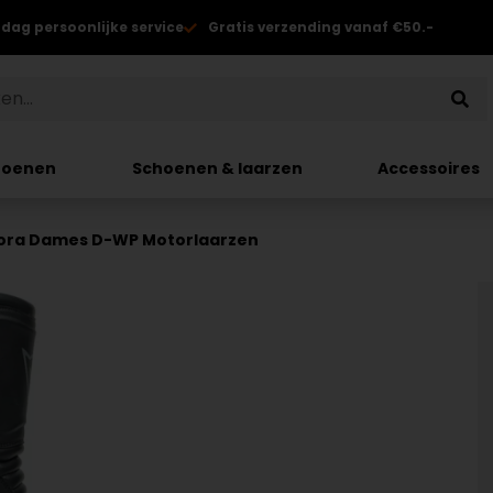
 dag persoonlijke service
Gratis verzending vanaf €50.-
hoenen
Schoenen & laarzen
Accessoires
ora Dames D-WP Motorlaarzen