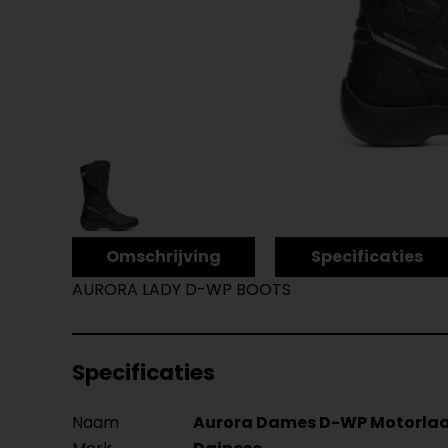
Omschrijving
Specificaties
AURORA LADY D-WP BOOTS
Specificaties
Naam
Aurora Dames D-WP Motorla