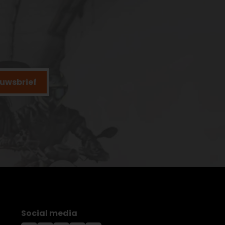
ieuwsbrief
Social media