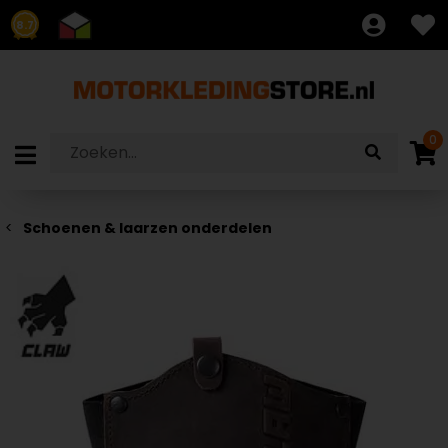
8.7
0
Schoenen & laarzen onderdelen