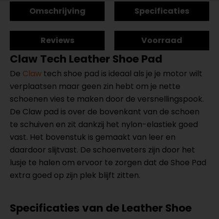
Omschrijving
Specificaties
Reviews
Voorraad
Claw Tech Leather Shoe Pad
De
Claw
tech shoe pad is ideaal als je je motor wilt
verplaatsen maar geen zin hebt om je nette
schoenen vies te maken door de versnellingspook.
De Claw pad is over de bovenkant van de schoen
te schuiven en zit dankzij het nylon-elastiek goed
vast. Het bovenstuk is gemaakt van leer en
daardoor slijtvast. De schoenveters zijn door het
lusje te halen om ervoor te zorgen dat de Shoe Pad
extra goed op zijn plek blijft zitten.
Specificaties van de Leather Shoe