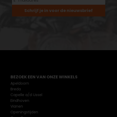
Schrijf je in voor de nieuwsbrief
BEZOEK EEN VAN ONZE WINKELS
Apeldoorn
Breda
Capelle a/d IJssel
Eindhoven
Vianen
Openingstijden