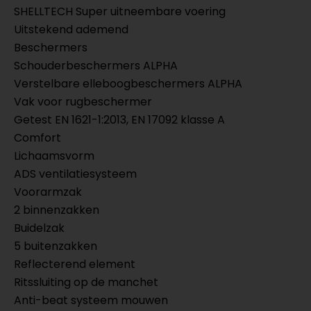
SHELLTECH Super uitneembare voering
Uitstekend ademend
Beschermers
Schouderbeschermers ALPHA
Verstelbare elleboogbeschermers ALPHA
Vak voor rugbeschermer
Getest EN 1621-1:2013, EN 17092 klasse A
Comfort
Lichaamsvorm
ADS ventilatiesysteem
Voorarmzak
2 binnenzakken
Buidelzak
5 buitenzakken
Reflecterend element
Ritssluiting op de manchet
Anti-beat systeem mouwen