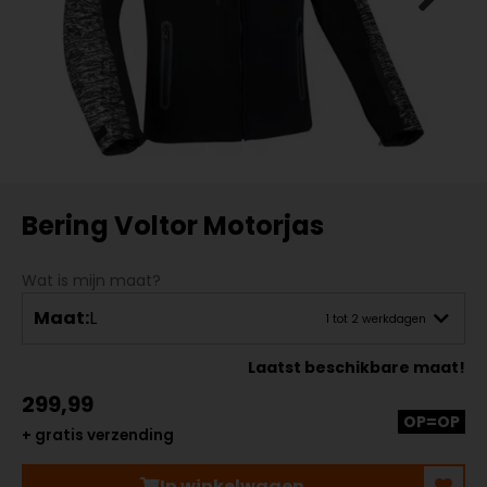
Bering Voltor Motorjas
Wat is mijn maat?
Maat:
L
1 tot 2 werkdagen
Laatst beschikbare maat!
299,99
OP=OP
+ gratis verzending
In winkelwagen