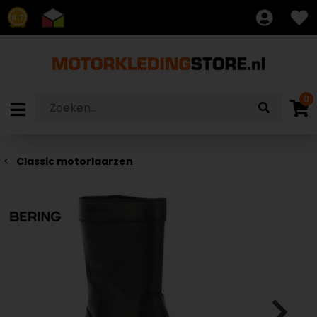
8.7
0
Classic motorlaarzen