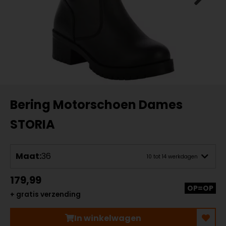
Bering Motorschoen Dames
STORIA
Maat:
36
10 tot 14 werkdagen
179,99
OP=OP
+ gratis verzending
In winkelwagen