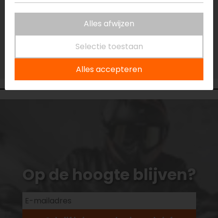
Niet op voorraad
Alles afwijzen
Vestiging Eindhoven
Niet op voorraad
Selectie toestaan
Vestiging Vianen
Niet op voorraad
Alles accepteren
Op de hoogte blijven?