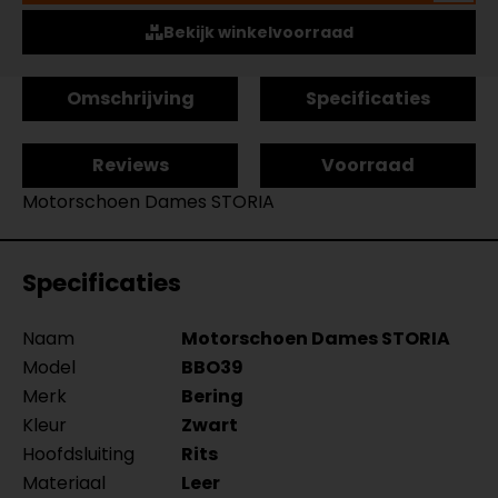
Bekijk winkelvoorraad
Omschrijving
Specificaties
Reviews
Voorraad
Motorschoen Dames STORIA
Specificaties
Naam
Motorschoen Dames STORIA
Model
BBO39
Merk
Bering
Kleur
Zwart
Hoofdsluiting
Rits
Materiaal
Leer