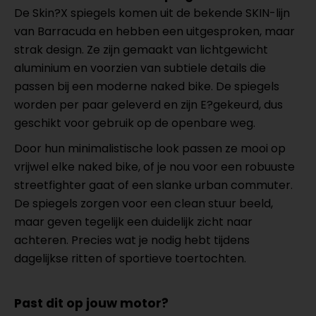
De Skin?X spiegels komen uit de bekende SKIN-lijn
van Barracuda en hebben een uitgesproken, maar
strak design. Ze zijn gemaakt van lichtgewicht
aluminium en voorzien van subtiele details die
passen bij een moderne naked bike. De spiegels
worden per paar geleverd en zijn E?gekeurd, dus
geschikt voor gebruik op de openbare weg.
Door hun minimalistische look passen ze mooi op
vrijwel elke naked bike, of je nou voor een robuuste
streetfighter gaat of een slanke urban commuter.
De spiegels zorgen voor een clean stuur beeld,
maar geven tegelijk een duidelijk zicht naar
achteren. Precies wat je nodig hebt tijdens
dagelijkse ritten of sportieve toertochten.
Past dit op jouw motor?