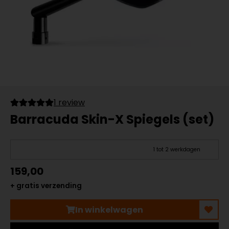
1 review
Barracuda Skin-X Spiegels (set)
1 tot 2 werkdagen
159,00
+ gratis verzending
In winkelwagen