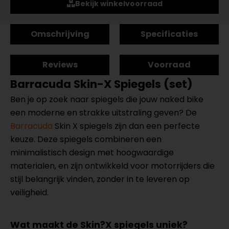
Bekijk winkelvoorraad
Omschrijving
Specificaties
Reviews
Voorraad
Barracuda Skin-X Spiegels (set)
Ben je op zoek naar spiegels die jouw naked bike
een moderne en strakke uitstraling geven? De
Barracuda
Skin X spiegels zijn dan een perfecte
keuze. Deze spiegels combineren een
minimalistisch design met hoogwaardige
materialen, en zijn ontwikkeld voor motorrijders die
stijl belangrijk vinden, zonder in te leveren op
veiligheid.
Wat maakt de Skin?X spiegels uniek?