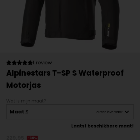
1 review
Alpinestars T-SP S Waterproof
Motorjas
Wat is mijn maat?
Maat:
S
direct leverbaar
Laatst beschikbare maat!
229,95
-30%