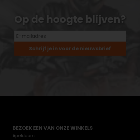
Op de hoogte blijven?
Schrijf je in voor de nieuwsbrief
BEZOEK EEN VAN ONZE WINKELS
Apeldoorn