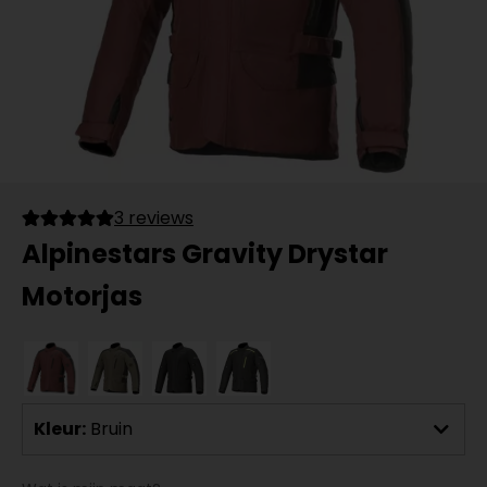
3 reviews
Alpinestars Gravity Drystar
Motorjas
Kleur:
Bruin