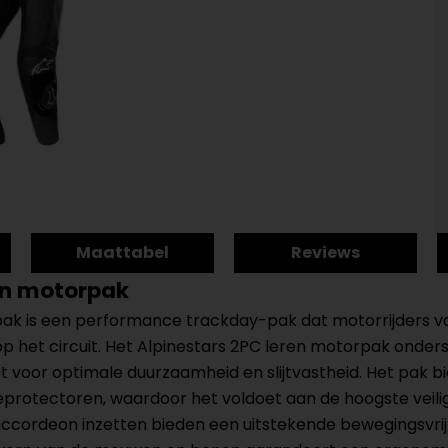
Maattabel
Reviews
ren motorpak
ak is een performance trackday-pak dat motorrijders v
 op het circuit. Het Alpinestars 2PC leren motorpak onder
t voor optimale duurzaamheid en slijtvastheid. Het pak b
protectoren, waardoor het voldoet aan de hoogste veili
cordeon inzetten bieden een uitstekende bewegingsvrijheid