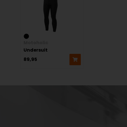
Motoholic
Undersuit
89,95