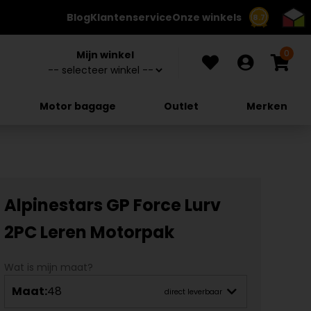
Blog
Klantenservice
Onze winkels
8.7
0
Mijn winkel
Motor bagage
Outlet
Merken
Alpinestars GP Force Lurv
2PC Leren Motorpak
Wat is mijn maat?
Maat:
48
direct leverbaar