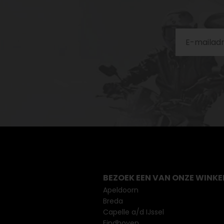
BEZOEK EEN VAN ONZE WINKE
Apeldoorn
Breda
Capelle a/d IJssel
Eindhoven