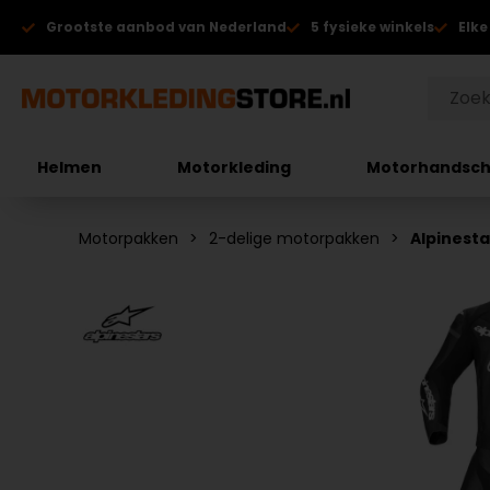
Grootste aanbod van Nederland
5 fysieke winkels
Elke
Helmen
Motorkleding
Motorhandsc
Motorpakken
2-delige motorpakken
Alpinesta