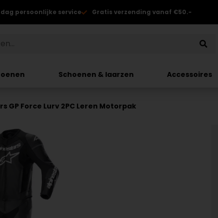
 dag persoonlijke service
Gratis verzending vanaf €50.-
hoenen
Schoenen & laarzen
Accessoires
rs GP Force Lurv 2PC Leren Motorpak