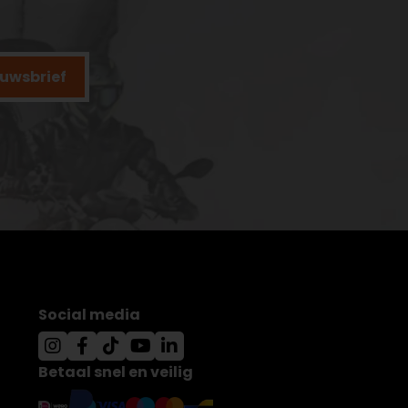
ieuwsbrief
Social media
Betaal snel en veilig