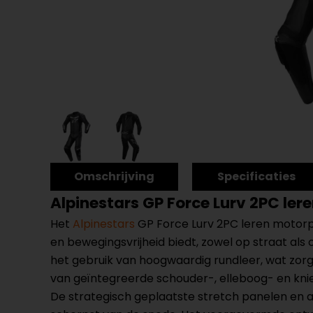
Omschrijving
Specificaties
Alpinestars GP Force Lurv 2PC le
Het
Alpinestars
GP Force Lurv 2PC leren motorp
en bewegingsvrijheid biedt, zowel op straat als
het gebruik van hoogwaardig rundleer, wat zorg
van geïntegreerde schouder-, elleboog- en knie
De strategisch geplaatste stretch panelen en ac