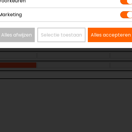
Voorkeuren
Marketing
Alles afwijzen
Selectie toestaan
Alles accepteren