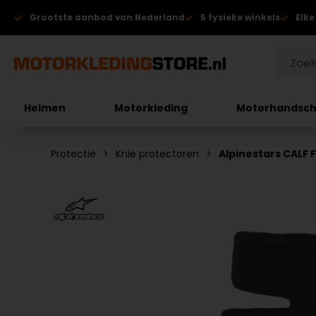
Grootste aanbod van Nederland
5 fysieke winkels
Elke
Helmen
Motorkleding
Motorhandsc
Protectie
Knie protectoren
Alpinestars CALF 