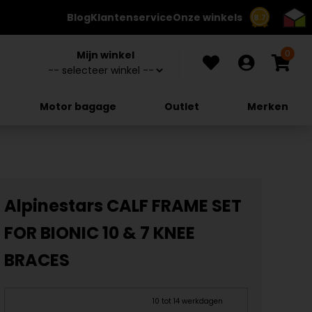
Blog
Klantenservice
Onze winkels
8.7
0
Mijn winkel
Motor bagage
Outlet
Merken
Alpinestars CALF FRAME SET
FOR BIONIC 10 & 7 KNEE
BRACES
10 tot 14 werkdagen