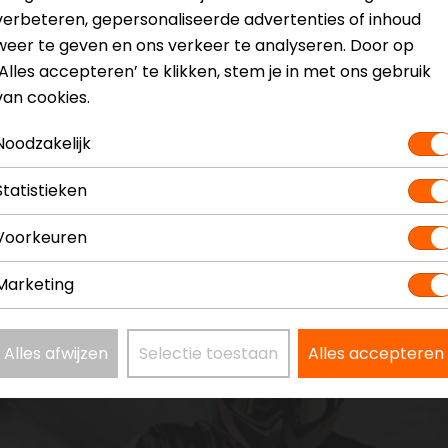
verbeteren, gepersonaliseerde advertenties of inhoud
weer te geven en ons verkeer te analyseren. Door op
‘Alles accepteren’ te klikken, stem je in met ons gebruik
van cookies.
Noodzakelijk
Statistieken
Voorkeuren
Marketing
Alles afwijzen
Selectie toestaan
Alles accepteren