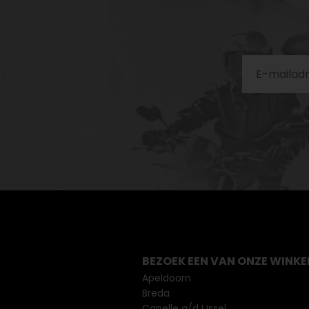
BEZOEK EEN VAN ONZE WINKE
Apeldoorn
Breda
Capelle a/d IJssel