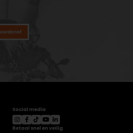
ieuwsbrief
Social media
Betaal snel en veilig