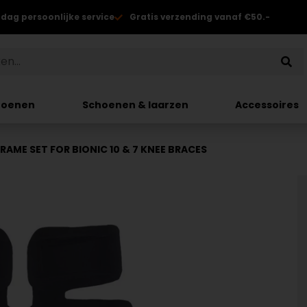
 dag persoonlijke service
Gratis verzending vanaf €50.-
hoenen
Schoenen & laarzen
Accessoires
FRAME SET FOR BIONIC 10 & 7 KNEE BRACES