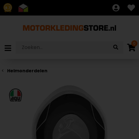
8.7
0
Helmonderdelen