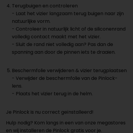
Terugbuigen en controleren
-
Laat het vizier langzaam terug buigen naar zijn
natuurlijke vorm.
- Controleer in natuurlijk licht of de siliconenrand
volledig contact maakt met het vizier.
- Sluit de rand niet volledig aan? Pas dan de
spanning aan door de pinnen iets te draaien.
Beschermfolie verwijderen & vizier terugplaatsen
-
Verwijder de beschermfolie van de Pinlock-
lens.
- Plaats het vizier terug in de helm.
Je Pinlock is nu correct geïnstalleerd!
Hulp nodig? Kom langs in een van onze megastores
en wij installeren de Pinlock gratis voor je.