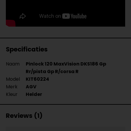
Specificaties
Naam
Pinlock 120 MaxVision DKS186 Gp
Rr/pista Gp R/corsa R
Model
KIT60224
Merk
AGV
Kleur
Helder
Reviews (1)