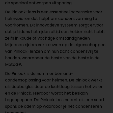
de speciaal ontworpen uitsparing.
De Pinlock-lens is een essentieel accessoire voor
helmvizieren dat helpt om condensvorming te
voorkomen. Dit innovatieve systeem zorgt ervoor
dat je tijdens het rijden altijd een helder zicht hebt,
zelfs in koude of vochtige omstandigheden.
Miljoenen rijders vertrouwen op de eigenschappen
van Pinlock-lenzen om hun zicht condensvrij te
houden, waaronder de beste van de beste in de
MotoGP.
De Pinlock is de nummer één anti-
condensoplossing voor helmen. De pinlock werkt
als dubbelglas door de luchtlaag tussen het vizier
en de Pinlock. Hierdoor wordt het beslaan
tegengegaan. De Pinlock lens neemt als een soort
spons de adem op waardoor je het condenseren
tegengaat.