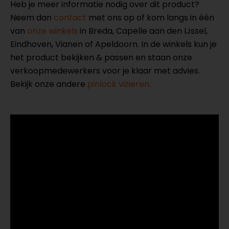
Heb je meer informatie nodig over dit product?
Neem dan
contact
met ons op of kom langs in één
van
onze winkels
in Breda, Capelle aan den IJssel,
Eindhoven, Vianen of Apeldoorn. In de winkels kun je
het product bekijken & passen en staan onze
verkoopmedewerkers voor je klaar met advies.
Bekijk onze andere
pinlock vizieren.