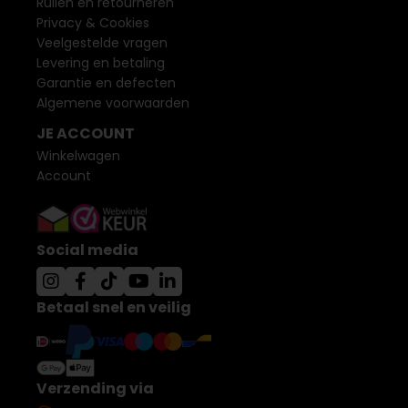
Ruilen en retourneren
Privacy & Cookies
Veelgestelde vragen
Levering en betaling
Garantie en defecten
Algemene voorwaarden
JE ACCOUNT
Winkelwagen
Account
Social media
Betaal snel en veilig
Verzending via