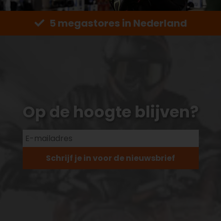
5 megastores in Nederland
Op de hoogte blijven?
Schrijf je in voor de nieuwsbrief