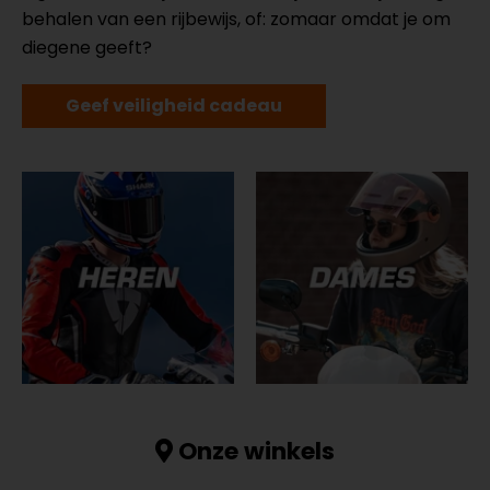
behalen van een rijbewijs, of: zomaar omdat je om
diegene geeft?
Geef veiligheid cadeau
Onze winkels