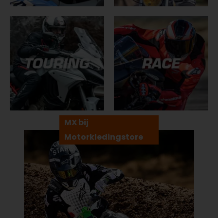
MX bij
Motorkledingstore