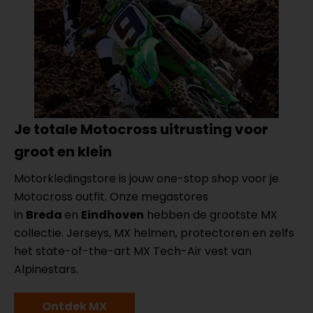
Je totale Motocross uitrusting voor
groot en klein
Motorkledingstore is jouw one-stop shop voor je
Motocross outfit. Onze megastores
in
Breda
en
Eindhoven
hebben de grootste MX
collectie. Jerseys, MX helmen, protectoren en zelfs
het state-of-the-art MX Tech-Air vest van
Alpinestars.
Ontdek MX