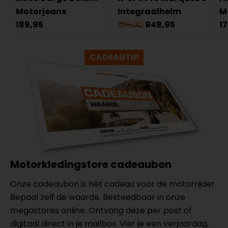
Motorjeans
Integraalhelm
M
189,95
999,00
948,95
1
CADEAUTIP
Motorkledingstore cadeaubon
Onze cadeaubon is hét cadeau voor de motorrijder.
Bepaal zelf de waarde. Besteedbaar in onze
megastores online. Ontvang deze per post of
digitaal direct in je mailbox. Vier je een verjaardag,